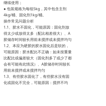
继续使用；
● 包装规格为每组5kg，其中包含主剂
4kg/桶、固化剂1kg/桶。
操作常见问题分析
1.1、胶水不固化，可能原因：固化剂放
得太少或放得太多（配比相差很大）、A
胶储存时间较长用前未搅拌或未搅拌均匀
1.2、本应为硬胶的胶水固化后是软的，
可能原因：胶水配比不正确：如未按重量
比配比或偏差较大（固化剂多了或少了都
会有可能有此情况）、A胶储存时间较长
用前未搅拌或未搅拌均匀
1.3、有些胶水固化了，有些胶水没有固
化或固化不完全，可能原因：搅拌不均
匀、A胶储存时间较长用前未搅拌或未搅
拌均匀
1.4、固化后胶水表面很不平整或气泡很