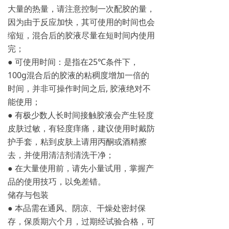
大量的热量，请注意控制一次配胶的量，
因为由于反应加快，其可使用的时间也会
缩短，混合后的胶液尽量在短时间内使用
完；
● 可使用时间：是指在25℃条件下，
100g混合后的胶液的粘稠度增加一倍的
时间，并非可操作时间之后, 胶液绝对不
能使用；
● 有极少数人长时间接触胶液会产生轻度
皮肤过敏，有轻度痒痛，建议使用时戴防
护手套，粘到皮肤上请用丙酮或酒精擦
去，并使用清洁剂清洗干净；
● 在大量使用前，请先小量试用，掌握产
品的使用技巧，以免差错。
储存与包装
● 本品需在通风、阴凉、干燥处密封保
存，保质期六个月，过期经试验合格，可