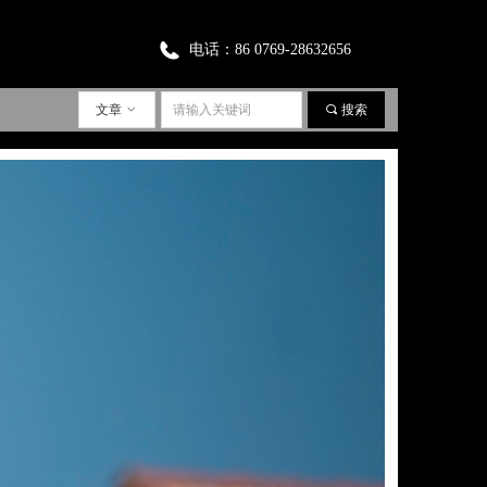
电话：
86 0769-28632656
文章
ꀁ
끠
搜索